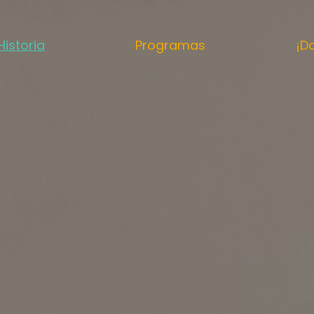
Historia
Programas
¡D